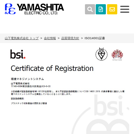
山下電気株式会社 トップ
会社情報
品質環境方針
ISO14001証書