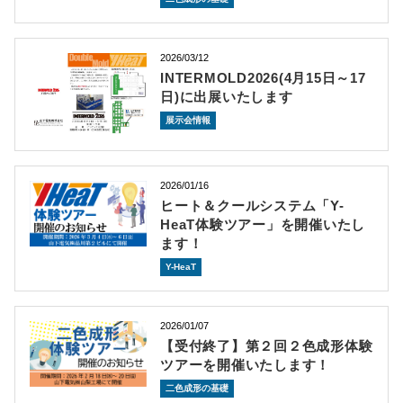
2026/03/12
INTERMOLD2026(4月15日～17
日)に出展いたします
展示会情報
2026/01/16
ヒート＆クールシステム「Y-
HeaT体験ツアー」を開催いたし
ます！
Y-HeaT
2026/01/07
【受付終了】第２回２色成形体験
ツアーを開催いたします！
二色成形の基礎