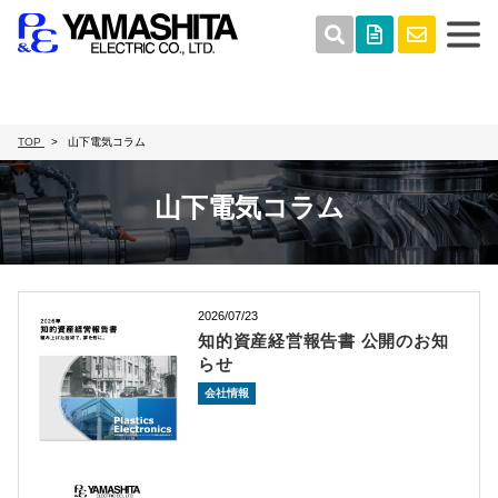
TOP
山下電気コラム
山下電気コラム
2026/07/23
知的資産経営報告書 公開のお知
らせ
会社情報