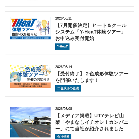
2026/06/11
【7月開催決定】ヒート＆クール
システム「Y-HeaT体験ツアー」
お申込み受付開始
Y-HeaT
2026/05/14
【受付終了】２色成形体験ツアー
を開催いたします！
二色成形の基礎
2026/05/08
【メディア掲載】UTYテレビ山
梨「やまなしイチオシ！カンパニ
ー」にて当社が紹介されました
会社情報