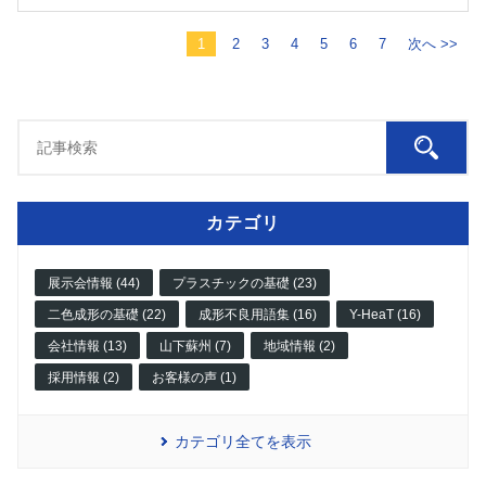
1
2
3
4
5
6
7
次へ >>
カテゴリ
展示会情報 (44)
プラスチックの基礎 (23)
二色成形の基礎 (22)
成形不良用語集 (16)
Y-HeaT (16)
会社情報 (13)
山下蘇州 (7)
地域情報 (2)
採用情報 (2)
お客様の声 (1)
カテゴリ全てを表示