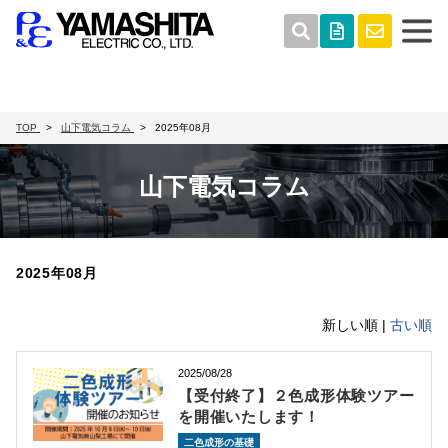
TOP
山下電気コラム
2025年08月
山下電気コラム
2025年08月
新しい順 |
古い順
2025/08/28
【受付終了】２色成形体験ツアー
を開催いたします！
二色成形の基礎