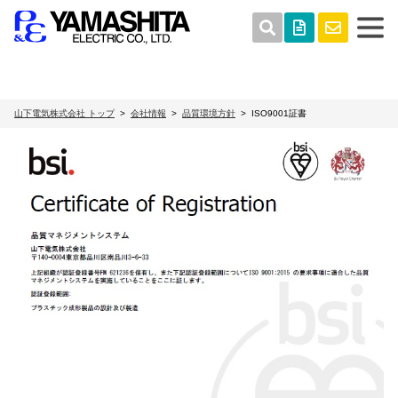
山下電気株式会社 トップ
会社情報
品質環境方針
ISO9001証書