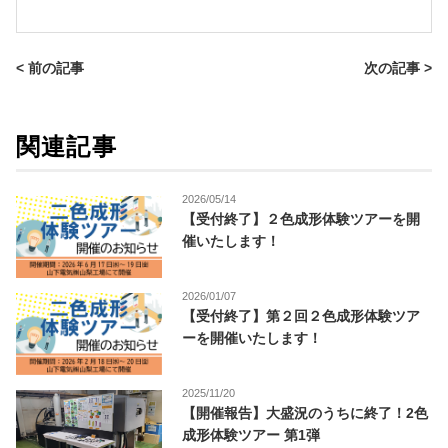
< 前の記事
次の記事 >
関連記事
2026/05/14
【受付終了】２色成形体験ツアーを開
催いたします！
2026/01/07
【受付終了】第２回２色成形体験ツア
ーを開催いたします！
2025/11/20
【開催報告】大盛況のうちに終了！2色
成形体験ツアー 第1弾