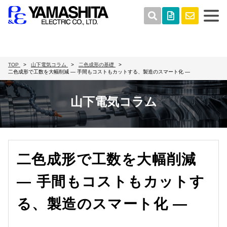
TOP
山下電気コラム
二色成形の基礎
二色成形で工数を大幅削減 ― 手間もコストもカットする、製造のスマート化 ―
山下電気コラム
二色成形で工数を大幅削減
― 手間もコストもカットす
る、製造のスマート化 ―