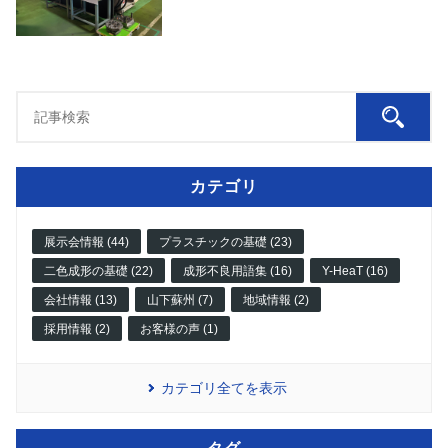
カテゴリ
展示会情報 (44)
プラスチックの基礎 (23)
二色成形の基礎 (22)
成形不良用語集 (16)
Y-HeaT (16)
会社情報 (13)
山下蘇州 (7)
地域情報 (2)
採用情報 (2)
お客様の声 (1)
カテゴリ全てを表示