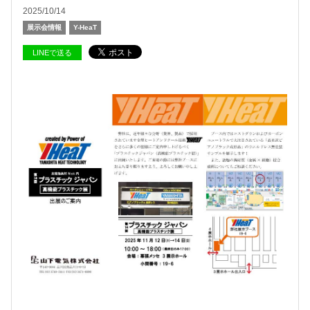
2025/10/14
展示会情報
Y-HeaT
LINEで送る