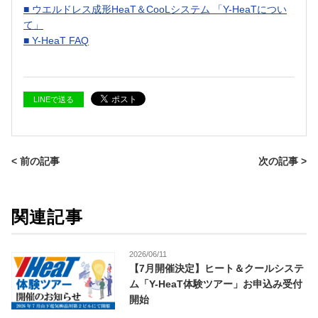
■ ウエルドレス成形HeaT＆CooLシステム 「Y-HeaTについ
て」
■ Y-HeaT FAQ
LINEで送る
< 前の記事
次の記事 >
関連記事
2026/06/11
【7月開催決定】ヒート＆クールシステ
ム「Y-HeaT体験ツアー」お申込み受付
開始