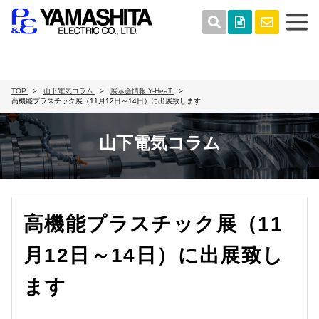
TOP
山下電気コラム
展示会情報
Y-HeaT
高機能プラスチック展（11月12日～14日）に出展致します
山下電気コラム
高機能プラスチック展（11
月12日～14日）に出展致し
ます