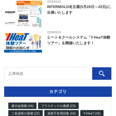
2026/04/21
INTERMOLD名古屋(5月20日～22日)に
出展いたします
2026/04/15
ヒート＆クールシステム「Y-HeaT体験
ツアー」を開催いたします！
カテゴリ
展示会情報 (44)
プラスチックの基礎 (23)
二色成形の基礎 (22)
成形不良用語集 (16)
Y-HeaT (16)