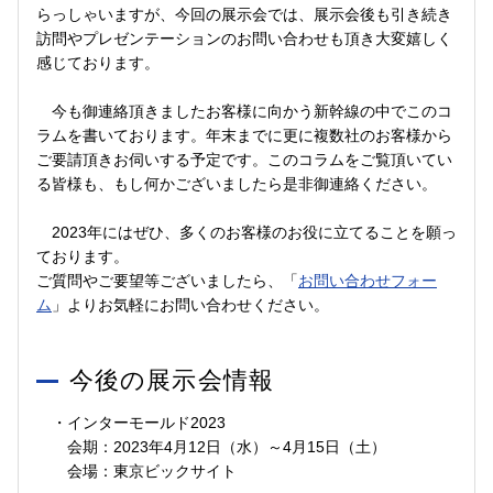
らっしゃいますが、今回の展示会では、展示会後も引き続き
訪問やプレゼンテーションのお問い合わせも頂き大変嬉しく
感じております。
今も御連絡頂きましたお客様に向かう新幹線の中でこのコ
ラムを書いております。年末までに更に複数社のお客様から
ご要請頂きお伺いする予定です。このコラムをご覧頂いてい
る皆様も、もし何かございましたら是非御連絡ください。
2023年にはぜひ、多くのお客様のお役に立てることを願っ
ております。
ご質問やご要望等ございましたら、「
お問い合わせフォー
ム
」よりお気軽にお問い合わせください。
今後の展示会情報
・インターモールド2023
会期：2023年4月12日（水）～4月15日（土）
会場：東京ビックサイト