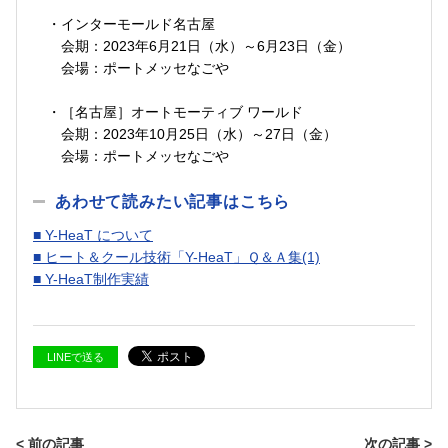
・インターモールド名古屋
会期：2023年6月21日（水）～6月23日（金）
会場：ポートメッセなごや
・［名古屋］オートモーティブ ワールド
会期：2023年10月25日（水）～27日（金）
会場：ポートメッセなごや
あわせて読みたい記事はこちら
■ Y-HeaT について
■ ヒート＆クール技術「Y-HeaT」Ｑ＆Ａ集(1)
■ Y-HeaT制作実績
LINEで送る
< 前の記事
次の記事 >