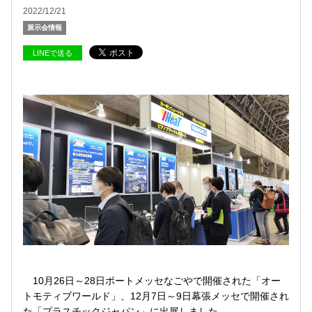
2022/12/21
展示会情報
LINEで送る
10月26日～28日ポートメッセなごやで開催された「オー
トモティブワールド」、12月7日～9日幕張メッセで開催され
た「プラスチックジャパン」に出展しました。