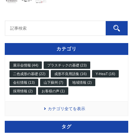
カテゴリ
展示会情報 (44)
プラスチックの基礎 (23)
二色成形の基礎 (22)
成形不良用語集 (16)
Y-HeaT (16)
会社情報 (13)
山下蘇州 (7)
地域情報 (2)
採用情報 (2)
お客様の声 (1)
カテゴリ全てを表示
タグ