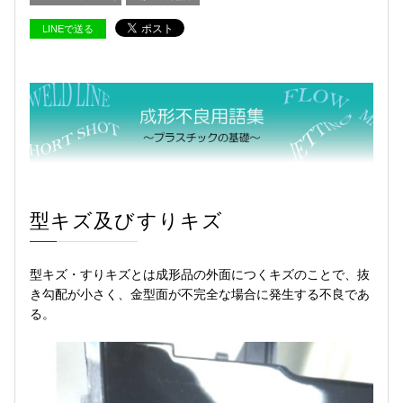
LINEで送る
型キズ及びすりキズ
型キズ・すりキズとは成形品の外面につくキズのことで、抜
き勾配が小さく、金型面が不完全な場合に発生する不良であ
る。