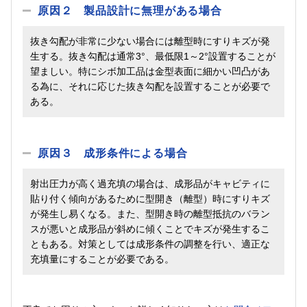
原因２ 製品設計に無理がある場合
抜き勾配が非常に少ない場合には離型時にすりキズが発
生する。抜き勾配は通常3°、最低限1～2°設置することが
望ましい。特にシボ加工品は金型表面に細かい凹凸があ
る為に、それに応じた抜き勾配を設置することが必要で
ある。
原因３ 成形条件による場合
射出圧力が高く過充填の場合は、成形品がキャビティに
貼り付く傾向があるために型開き（離型）時にすりキズ
が発生し易くなる。また、型開き時の離型抵抗のバラン
スが悪いと成形品が斜めに傾くことでキズが発生するこ
ともある。対策としては成形条件の調整を行い、適正な
充填量にすることが必要である。