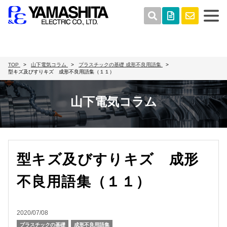
TOP
山下電気コラム
プラスチックの基礎
成形不良用語集
型キズ及びすりキズ 成形不良用語集（１１）
山下電気コラム
型キズ及びすりキズ 成形
不良用語集（１１）
2020/07/08
プラスチックの基礎
成形不良用語集