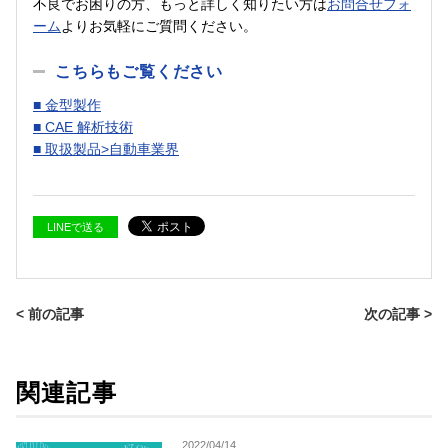
不良でお困りの方、もっと詳しく知りたい方は
お問合せフォ
ーム
よりお気軽にご質問ください。
こちらもご覧ください
■ 金型製作
■ CAE 解析技術
■ 取扱製品>自動車業界
LINEで送る
< 前の記事
次の記事 >
関連記事
2022/04/14