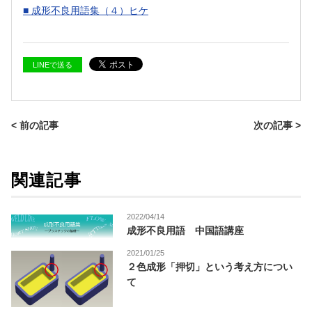
■ 成形不良用語集（４）ヒケ
LINEで送る
< 前の記事
次の記事 >
関連記事
2022/04/14
成形不良用語 中国語講座
2021/01/25
２色成形「押切」という考え方につい
て