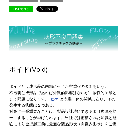
LINEで送る
ボイド(Void)
ボイドとは成形品の内部に生じた空隙状の欠陥をいう。
不透明な成形品であれば外観的影響はないが、物性的欠陥と
して問題になります。
”ヒケ”
と表裏一体の関係にあり、その
発生する状態は２つある。
対策に一番重要なことは、製品設計時にできる限り肉厚を均
一にすることが挙げられます。当社では蓄積された知識と経
験により金型起工前に最適な製品形状（肉盗み形状）をご提