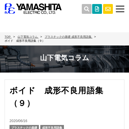
TOP
山下電気コラム
プラスチックの基礎
成形不良用語集
ボイド 成形不良用語集（９）
山下電気コラム
ボイド 成形不良用語集
（９）
2020/06/16
プラスチックの基礎
成形不良用語集