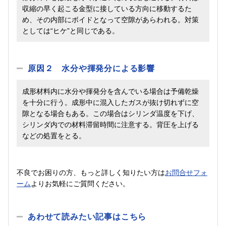
収縮の早く起こる金型に接している方向に移動するた
め、その内部にボイドとなって空隙があらわれる。対策
としては“ヒケ”と同じである。
原因２ 水分や揮発分による影響
成形材料内に水分や揮発分を含んでいる場合は予備乾燥
を十分に行う。成形中に混入したガスが抜け切れずに空
隙となる場合もある。この場合はシリンダ温度を下げ、
シリンダ内での材料滞留時間に注意する。背圧を上げる
などの処置をとる。
不良でお困りの方、もっと詳しく知りたい方は
お問合せフォ
ーム
よりお気軽にご質問ください。
あわせて読みたい記事はこちら