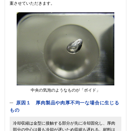
案させていただきます。
中央の気泡のようなものが「ボイド」
原因１ 厚肉製品や肉厚不均一な場合に生じる
もの
冷却収縮は金型に接触する部分が先に冷却固化し、厚肉
部分の中心は最も冷却が遅いため収縮も遅れる。材料は